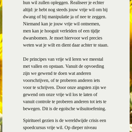
hun wil zullen opleggen. Realiseer je echter
altijd: je hebt nog steeds jouw vrije wil om bij
dwang of bij manipulatie ja of nee te zeggen.
Niemand kan je jouw vrije wil ontnemen,
men kan je hooguit verleiden of een tijdje
dwarsbomen. Je moet hiervoor wel precies
weten wat je wilt en dient daar achter te staan.
De principes van vrije wil leren we meestal
met vallen en opstaan. Vanuit de opvoeding
zijn we gewend te doen wat anderen
voorschrijven, of te proberen anderen iets
voor te schrijven. Door onze angsten zijn we
gewend om onze vrije wil los te laten of
vanuit controle te proberen anderen tot iets te
bewegen. Dit is de egoïsche wilsuitoefening.
Spiritueel gezien is de wereldwijde crisis een
spoedcursus vrije wil. Op dieper niveau