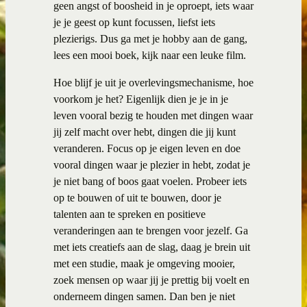
geen angst of boosheid in je oproept, iets waar
je je geest op kunt focussen, liefst iets
plezierigs. Dus ga met je hobby aan de gang,
lees een mooi boek, kijk naar een leuke film.
Hoe blijf je uit je overlevingsmechanisme, hoe
voorkom je het? Eigenlijk dien je je in je
leven vooral bezig te houden met dingen waar
jij zelf macht over hebt, dingen die jij kunt
veranderen. Focus op je eigen leven en doe
vooral dingen waar je plezier in hebt, zodat je
je niet bang of boos gaat voelen. Probeer iets
op te bouwen of uit te bouwen, door je
talenten aan te spreken en positieve
veranderingen aan te brengen voor jezelf. Ga
met iets creatiefs aan de slag, daag je brein uit
met een studie, maak je omgeving mooier,
zoek mensen op waar jij je prettig bij voelt en
onderneem dingen samen. Dan ben je niet