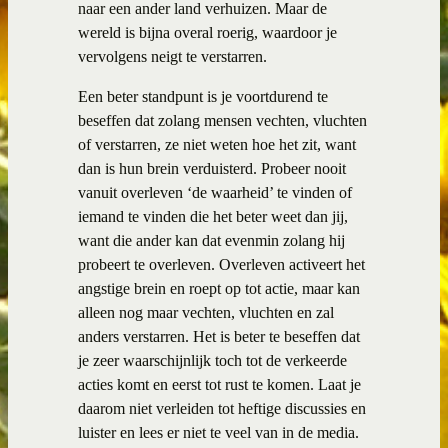
naar een ander land verhuizen. Maar de
wereld is bijna overal roerig, waardoor je
vervolgens neigt te verstarren.
Een beter standpunt is je voortdurend te
beseffen dat zolang mensen vechten, vluchten
of verstarren, ze niet weten hoe het zit, want
dan is hun brein verduisterd. Probeer nooit
vanuit overleven ‘de waarheid’ te vinden of
iemand te vinden die het beter weet dan jij,
want die ander kan dat evenmin zolang hij
probeert te overleven. Overleven activeert het
angstige brein en roept op tot actie, maar kan
alleen nog maar vechten, vluchten en zal
anders verstarren. Het is beter te beseffen dat
je zeer waarschijnlijk toch tot de verkeerde
acties komt en eerst tot rust te komen. Laat je
daarom niet verleiden tot heftige discussies en
luister en lees er niet te veel van in de media.