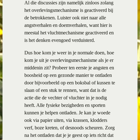
Al die discussies zijn namelijk zinloos zolang
het overlevingsmechanisme is geactiveerd bij
de betrokkenen. Luister ook niet naar alle
angstverhalen en doemverhalen, want hier is
meestal het vluchtmechanisme geactiveerd en
is het denken evengoed verduisterd.
Dus hoe kom je weer in je normale doen, hoe
kom je uit je overlevingsmechanisme als je er
middenin zit? Probeer ten eerste je angsten en
boosheid op een gezonde manier te ontladen
door bijvoorbeeld op een boksbal of kussen te
slaan of een stuk te rennen, want dat is de
actie die de vechter of vluchter in je nodig
heeft. Alle fysieke bezigheden en sporten
kunnen je helpen ontladen. Je kan je woede
ook via papier uiten, via krassen, klodders
verf, boze kreten, of desnoods scheuren. Zorg
na het ontladen dat je je geest op iets richt dat