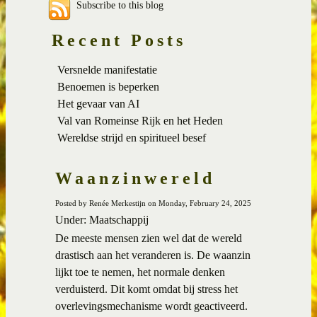
Subscribe to this blog
Recent Posts
Versnelde manifestatie
Benoemen is beperken
Het gevaar van AI
Val van Romeinse Rijk en het Heden
Wereldse strijd en spiritueel besef
Waanzinwereld
Posted by Renée Merkestijn on Monday, February 24, 2025
Under: Maatschappij
De meeste mensen zien wel dat de wereld
drastisch aan het veranderen is. De waanzin
lijkt toe te nemen, het normale denken
verduisterd. Dit komt omdat bij stress het
overlevingsmechanisme wordt geactiveerd.