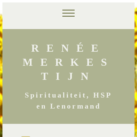
RENÉE
MERKES
TIJN
Spiritualiteit, HSP
en Lenormand