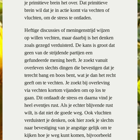
je primitieve brein het over. Dat primitieve
brein wil dat je in actie komt via vechten of
vluchten, om de stress te ontladen.
Heftige discussies of meningenstrijd wijzen
op willen vechten, maar daarbij is het denken
zoals gezegd verduisterd. De kans is groot dat
geen van de strijdende partijen een
gefundeerde mening heeft. Je zoekt vanuit
overleven slechts dingen die bevestigen dat je
terecht bang en boos bent, wat je dan het recht
geeft om te vechten. Je zoekt bij overleving
via vechten kortom vijanden om op los te
gaan. Dit ontlaadt de stress en daarna vind je
heel eventjes rust. Als je echter blijvende rust
wilt, is dat niet de goede weg. Ook vluchten
verduistert je denken, ook hier zoek je slechts
naar bevestiging van je angstige gelijk om te
kijken hoe je weg kunt komen, bijvoorbeeld