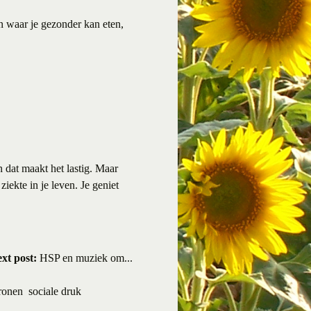
n waar je gezonder kan eten,
 dat maakt het lastig. Maar
iekte in je leven. Je geniet
xt post:
HSP en muziek om...
ronen
sociale druk