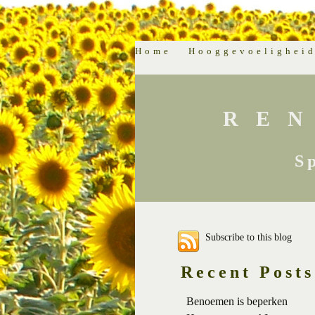
Home
Hooggevoelighei
RE
S
Subscribe to this blog
Recent Posts
Benoemen is beperken