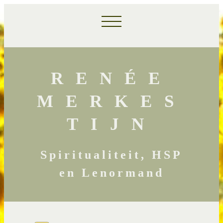
RENÉE
MERKES
TIJN
Spiritualiteit, HSP
en Lenormand