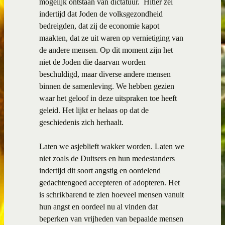
mogelijk ontstaan van dictatuur.
Hitler zei
indertijd dat Joden de volksgezondheid
bedreigden, dat zij de economie kapot
maakten, dat ze uit waren op vernietiging van
de andere mensen. Op dit moment zijn het
niet de Joden die daarvan worden
beschuldigd, maar diverse andere mensen
binnen de samenleving. We hebben gezien
waar het geloof in deze uitspraken toe heeft
geleid. Het lijkt er helaas op dat de
geschiedenis zich herhaalt.
Laten we asjeblieft wakker worden. Laten we
niet zoals de Duitsers en hun medestanders
indertijd dit soort angstig en oordelend
gedachtengoed accepteren of adopteren. Het
is schrikbarend te zien hoeveel mensen vanuit
hun angst en oordeel nu al vinden dat
beperken van vrijheden van bepaalde mensen