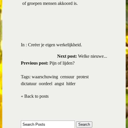
of groepen mensen akkoord is.
In :
Creëer je eigen werkelijkheid.
Next post:
Welke nieuwe...
Previous post:
Pijn of lijden?
Tags:
waarschuwing
censuur
protest
dictatuur
oordeel
angst
hitler
« Back to posts