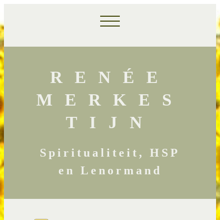
RENÉE
MERKES
TIJN
Spiritualiteit, HSP
en Lenormand