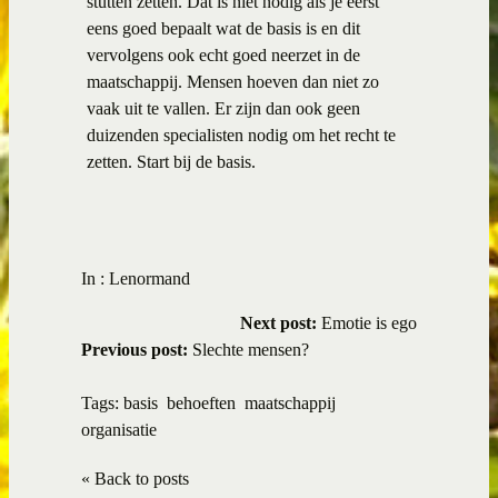
stutten zetten. Dat is niet nodig als je eerst
eens goed bepaalt wat de basis is en dit
vervolgens ook echt goed neerzet in de
maatschappij. Mensen hoeven dan niet zo
vaak uit te vallen. Er zijn dan ook geen
duizenden specialisten nodig om het recht te
zetten. Start bij de basis.
In :
Lenormand
Next post:
Emotie is ego
Previous post:
Slechte mensen?
Tags:
basis
behoeften
maatschappij
organisatie
« Back to posts