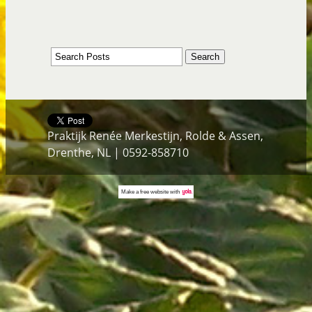
Praktijk Renée Merkestijn, Rolde & Assen,
Drenthe, NL | 0592-858710
Make a
free website
with