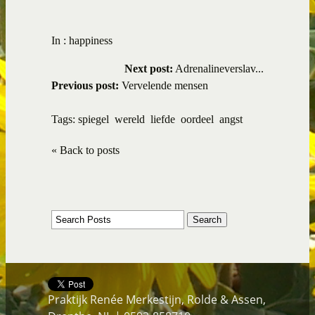
In :
happiness
Next post:
Adrenalineverslav...
Previous post:
Vervelende mensen
Tags:
spiegel
wereld
liefde
oordeel
angst
« Back to posts
Praktijk Renée Merkestijn, Rolde & Assen,