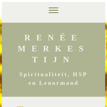
RENÉE
MERKES
TIJN
Spiritualiteit, HSP
en Lenormand