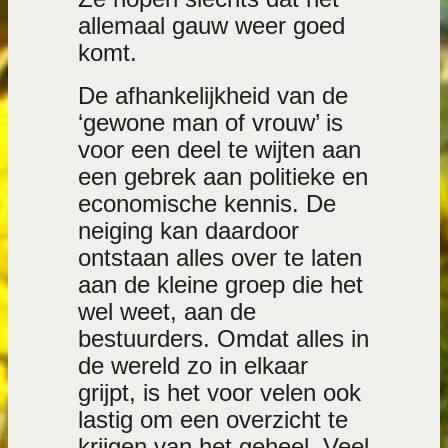
allemaal gauw weer goed
komt.
De afhankelijkheid van de
‘gewone man of vrouw’ is
voor een deel te wijten aan
een gebrek aan politieke en
economische kennis. De
neiging kan daardoor
ontstaan alles over te laten
aan de kleine groep die het
wel weet, aan de
bestuurders. Omdat alles in
de wereld zo in elkaar
grijpt, is het voor velen ook
lastig om een overzicht te
krijgen van het geheel. Veel