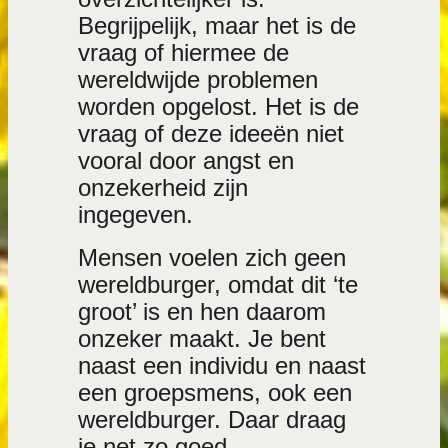
Begrijpelijk, maar het is de
vraag of hiermee de
wereldwijde problemen
worden opgelost. Het is de
vraag of deze ideeën niet
vooral door angst en
onzekerheid zijn
ingegeven.
Mensen voelen zich geen
wereldburger, omdat dit ‘te
groot’ is en hen daarom
onzeker maakt. Je bent
naast een individu en naast
een groepsmens, ook een
wereldburger. Daar draag
je net zo goed