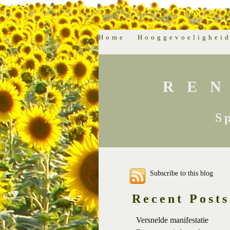
Home
Hooggevoelighei
RE
S
Subscribe to this blog
Recent Posts
Versnelde manifestatie