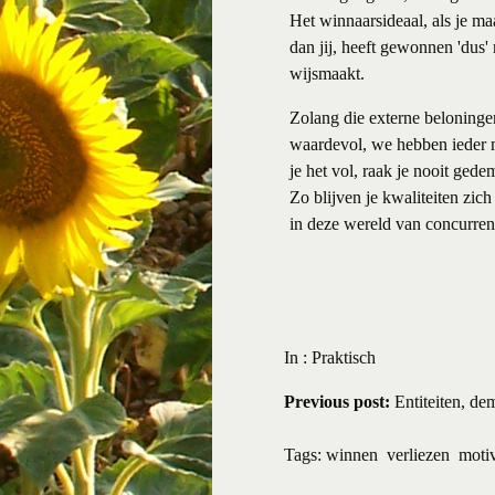
Het winnaarsideaal, als je ma
dan jij, heeft gewonnen 'dus' 
wijsmaakt.
Zolang die externe beloningen
waardevol, we hebben ieder me
je het vol, raak je nooit ged
Zo blijven je kwaliteiten zic
in deze wereld van concurrent
In :
Praktisch
Previous post:
Entiteiten, d
Tags:
winnen
verliezen
motiv