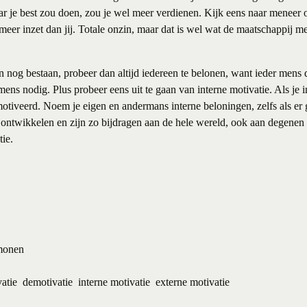
ar je best zou doen, zou je wel meer verdienen. Kijk eens naar meneer 
meer inzet dan jij. Totale onzin, maar dat is wel wat de maatschappij me
 nog bestaan, probeer dan altijd iedereen te belonen, want ieder mens d
ns nodig. Plus probeer eens uit te gaan van interne motivatie. Als je 
emotiveerd. Noem je eigen en andermans interne beloningen, zelfs als er 
h ontwikkelen en zijn zo bijdragen aan de hele wereld, ook aan degenen 
ie.
emonen
atie
demotivatie
interne motivatie
externe motivatie