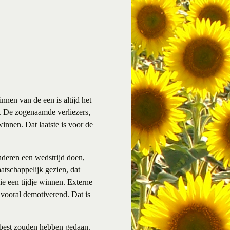
nen van de een is altijd het
. De zogenaamde verliezers,
nnen. Dat laatste is voor de
nderen een wedstrijd doen,
aatschappelijk gezien, dat
ie een tijdje winnen. Externe
 vooral demotiverend. Dat is
 best zouden hebben gedaan.