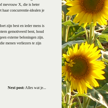
of mevrouw X, die is beter
t haar concurrentie-idealen je
oet zijn best en ieder mens is
intern gemotiveerd bent, houd
geen externe beloningen zijn.
die menen verliezers te zijn
Next post:
Alles wat je...