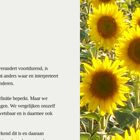
 verandert voortdurend, is
t anders waar en interpreteert
anderen.
efinitie beperkt. Maar we
digen. We vergelijken onszelf
wetsbaar en is daarmee ook
kend dit is en daaraan