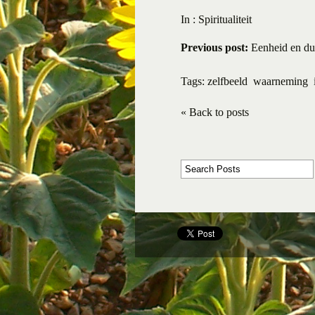
In :
Spiritualiteit
Previous post:
Eenheid en dua
Tags:
zelfbeeld
waarneming
« Back to posts