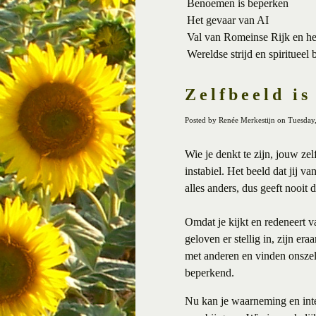
Benoemen is beperken
Het gevaar van AI
Val van Romeinse Rijk en h
Wereldse strijd en spiritueel 
Zelfbeeld i
Posted by Renée Merkestijn on Tuesday
Wie je denkt te zijn, jouw zel
instabiel. Het beeld dat jij 
alles anders, dus geeft nooit
Omdat je kijkt en redeneert v
geloven er stellig in, zijn e
met anderen en vinden onszel
beperkend.
Nu kan je waarneming en inte