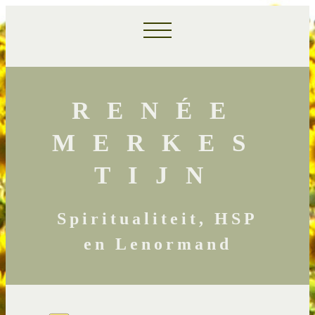
RENÉE
MERKES
TIJN
Spiritualiteit, HSP
en Lenormand