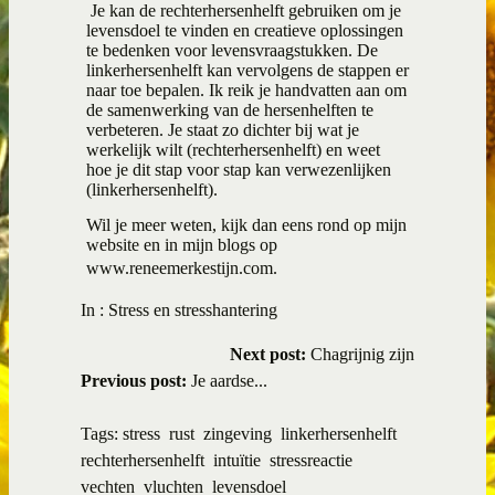
Je kan de rechterhersenhelft gebruiken om je
levensdoel te vinden en creatieve oplossingen
te bedenken voor levensvraagstukken. De
linkerhersenhelft kan vervolgens de stappen er
naar toe bepalen. Ik reik je handvatten aan om
de samenwerking van de hersenhelften te
verbeteren. Je staat zo dichter bij wat je
werkelijk wilt (rechterhersenhelft) en weet
hoe je dit stap voor stap kan verwezenlijken
(linkerhersenhelft).
Wil je meer weten, kijk dan eens rond op mijn
website en in mijn blogs op
www.reneemerkestijn.com
.
In :
Stress en stresshantering
Next post:
Chagrijnig zijn
Previous post:
Je aardse...
Tags:
stress
rust
zingeving
linkerhersenhelft
rechterhersenhelft
intuïtie
stressreactie
vechten
vluchten
levensdoel