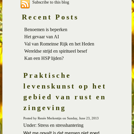
Subscribe to this blog
Recent Posts
Benoemen is beperken
Het gevaar van AI
Val van Romeinse Rijk en het Heden
Wereldse strijd en spiritueel besef
Kan een HSP lijden?
Praktische
levenskunst op het
gebied van rust en
zingeving
Posted by Renée Merkestijn on Sunday, June 23, 2013
Under: Stress en stresshantering
Wat me opvalt is dat mensen niet goed