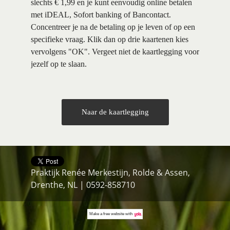
slechts € 1,99 en je kunt eenvoudig online betalen
met iDEAL, Sofort banking of Bancontact.
Concentreer je na de betaling op je leven of op een
specifieke vraag. Klik dan op drie kaartenen kies
vervolgens "OK". Vergeet niet de kaartlegging voor
jezelf op te slaan.
Naar de kaartlegging
Praktijk Renée Merkestijn, Rolde & Assen,
Drenthe, NL | 0592-858710
Make a
free website
with