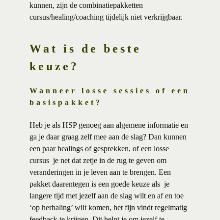
kunnen, zijn de combinatiepakketten
cursus/healing/coaching tijdelijk niet verkrijgbaar.
Wat is de beste
keuze?
Wanneer losse sessies of een
basispakket?
Heb je als HSP genoeg aan algemene informatie en
ga je daar graag zelf mee aan de slag? Dan kunnen
een paar healings of gesprekken, of een losse
cursus je net dat zetje in de rug te geven om
veranderingen in je leven aan te brengen. Een
pakket daarentegen is een goede keuze als je
langere tijd met jezelf aan de slag wilt en af en toe
‘op herhaling’ wilt komen, het fijn vindt regelmatig
feedback te krijgen. Dit helpt je om jezelf te